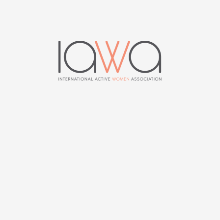
Nouvelles
0
ARTICLE
ARTICLE SUIVANT
News 122 | Juin 2015
PRÉCÉDENT
News 120 | Décembre
2014
MIEKE DHOORE